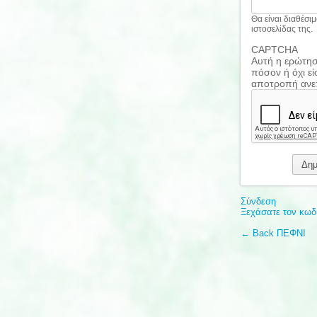
Θα είναι διαθέσι
ιστοσελίδας της.
CAPTCHA
Αυτή η ερώτηση
πόσον ή όχι εί
αποτροπή ανε
Σύνδεση
Ξεχάσατε τον κωδ
← Back ΠΕΦΝΙ