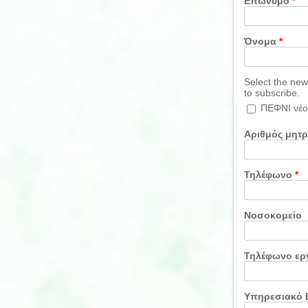
Επώνυμο
*
Όνομα
*
Select the new
to subscribe.
ΠΕΦΝΙ νέο
Αριθμός μητ
Τηλέφωνο
*
Νοσοκομείο
Τηλέφωνο ερ
Υπηρεσιακό 