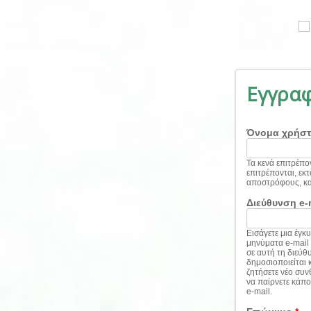
Παράκαμψη προς το κυρίως περιεχόμενο
Εγγρα
Όνομα χρήσ
Τα κενά επιτρέπον
επιτρέπονται, εκτό
αποστρόφους, και
Διεύθυνση e-
Εισάγετε μια έγκ
μηνύματα e-mail
σε αυτή τη διεύθ
δημοσιοποιείται 
ζητήσετε νέο συν
να παίρνετε κάπο
e-mail.