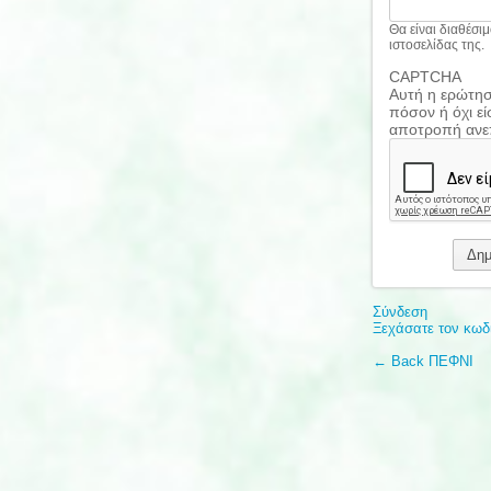
Θα είναι διαθέσι
ιστοσελίδας της.
CAPTCHA
Αυτή η ερώτηση
πόσον ή όχι εί
αποτροπή ανε
Σύνδεση
Ξεχάσατε τον κωδ
← Back ΠΕΦΝΙ