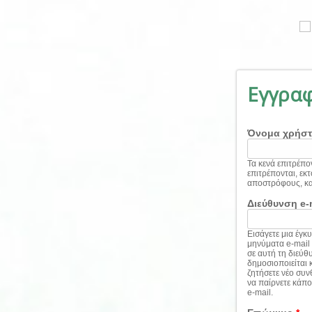
Παράκαμψη προς το κυρίως περιεχόμενο
Εγγρα
Όνομα χρήσ
Τα κενά επιτρέπον
επιτρέπονται, εκτό
αποστρόφους, και
Διεύθυνση e-
Εισάγετε μια έγκ
μηνύματα e-mail
σε αυτή τη διεύθ
δημοσιοποιείται 
ζητήσετε νέο συν
να παίρνετε κάπο
e-mail.