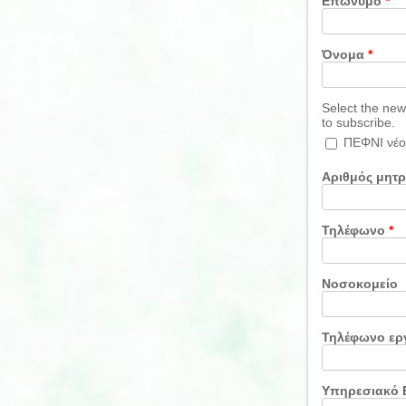
Επώνυμο
*
Όνομα
*
Select the new
to subscribe.
ΠΕΦΝΙ νέο
Αριθμός μητ
Τηλέφωνο
*
Νοσοκομείο
Τηλέφωνο ερ
Υπηρεσιακό 