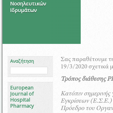
Νοσηλευτικών
Ιδρυμάτων
Σας παραθέτουμε τ
Αναζήτηση
19/3/2020 σχετικά 
Φόρμα αναζήτησης
Αναζήτηση
Τρόπος διάθεσης
European
Journal of
Κατόπιν σημερινής
Hospital
Εγκρίσεων (Ε.Σ.Ε.)
Pharmacy
Πρόεδρο του Οργανι