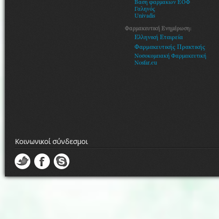
Βαση φαρμακων ΕΟΦ
Γαληνός
Univadis
Φαρμακευτική Ενημέρωση:
Ελληνική Εταιρεία
Φαρμακευτικής Πρακτικής
Νοσοκομειακή Φαρμακευτική
Nosfar.eu
Κοινωνικοί σύνδεσμοι