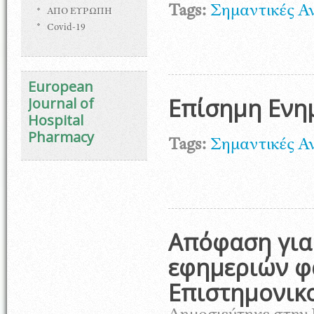
Tags:
Σημαντικές Α
ΑΠΟ ΕΥΡΩΠΗ
Covid-19
European
Επίσημη Ενη
Journal of
Hospital
Pharmacy
Tags:
Σημαντικές Α
Απόφαση για
εφημεριών φ
Επιστημονικ