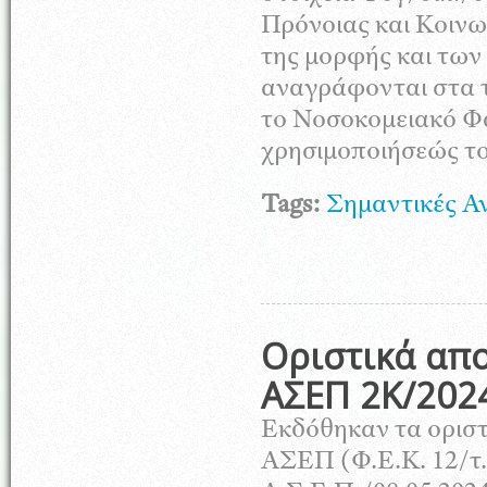
Πρόνοιας και Κοιν
της μορφής και των
αναγράφονται στα τ
το Νοσοκομειακό Φα
χρησιμοποιήσεώς του
Tags:
Σημαντικές Α
Οριστικά απ
ΑΣΕΠ 2Κ/202
Εκδόθηκαν τα ορισ
ΑΣΕΠ (Φ.Ε.Κ. 12/τ.