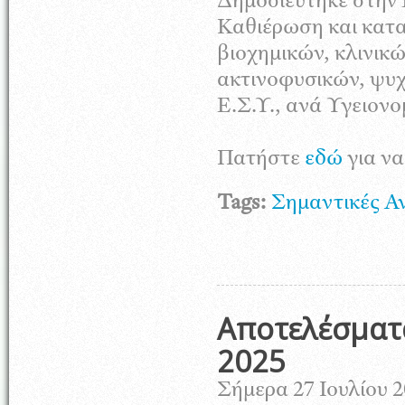
Δημοσιεύτηκε στην 
Καθιέρωση και κατ
βιοχημικών, κλινικ
ακτινοφυσικών, ψυ
Ε.Σ.Υ., ανά Υγειονο
Πατήστε
εδώ
για ν
Tags:
Σημαντικές Α
Αποτελέσματ
2025
Σήμερα 27 Ιουλίου 2