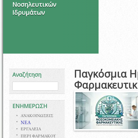
Νοσηλευτικών
Ιδρυμάτων
Παγκόσμια Η
Αναζήτηση
Φαρμακευτικ
Φόρμα αναζήτησης
Αναζήτηση
ΕΝΗΜΕΡΩΣΗ
ΑΝΑΚΟΙΝΩΣΕΙΣ
ΝΕΑ
ΕΡΓΑΛΕΙΑ
ΠΕΡΙ ΦΑΡΜΑΚΟΥ