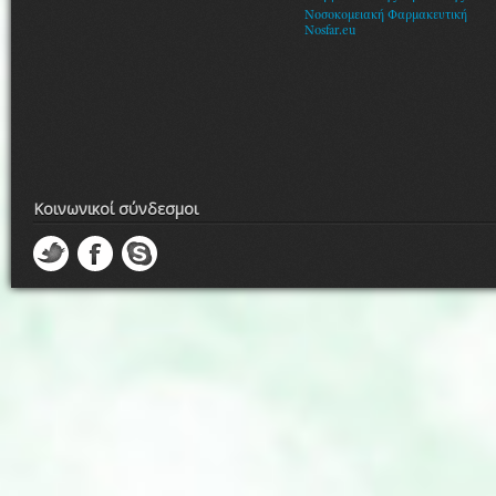
Νοσοκομειακή Φαρμακευτική
Nosfar.eu
Κοινωνικοί σύνδεσμοι