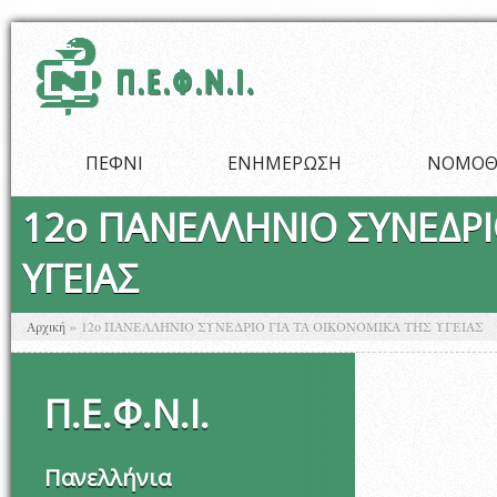
Παράκαμψη προς το κυρίως περιεχόμενο
ΠΕΦΝΙ
ΕΝΗΜΕΡΩΣΗ
ΝΟΜΟΘ
12ο ΠΑΝΕΛΛΗΝΙΟ ΣΥΝΕΔΡΙ
ΥΓΕΙΑΣ
Είστε εδώ
Αρχική
»
12ο ΠΑΝΕΛΛΗΝΙΟ ΣΥΝΕΔΡΙΟ ΓΙΑ ΤΑ ΟΙΚΟΝΟΜΙΚΑ ΤΗΣ ΥΓΕΙΑΣ
Π
.
Ε
.
Φ
.
Ν
.
Ι
.
Πανελλήνια