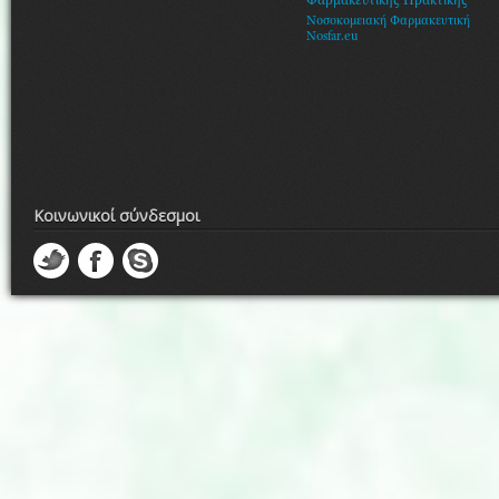
Φαρμακευτικής Πρακτικής
Νοσοκομειακή Φαρμακευτική
Nosfar.eu
Κοινωνικοί σύνδεσμοι