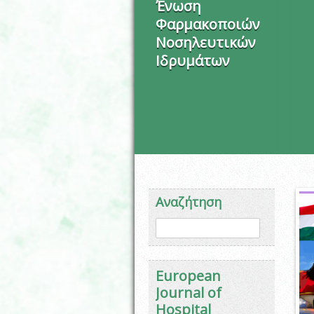
Ένωση
Φαρμακοποιών
Νοσηλευτικών
Ιδρυμάτων
Αναζήτηση
Φόρμα αναζήτησης
Αναζήτηση
European
Journal of
Hospital