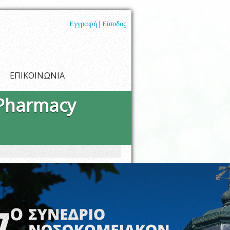
Εγγραφή |
Είσοδος
ΕΠΙΚΟΙΝΩΝΙΑ
 Pharmacy