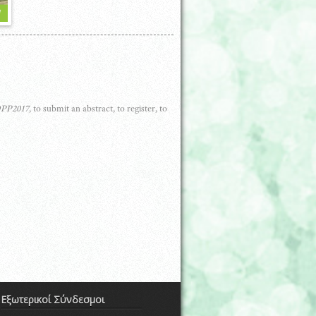
OPP2017
, to submit an abstract, to register, to
Εξωτερικοί Σύνδεσμοι