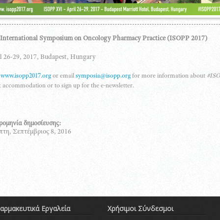
International Symposium on Oncology Pharmacy Practice (ISOPP 2017)
l 26-29, 2017, Budapest, Hungary
t
www.isopp2017.org
or email
symposia@isopp.org
for more information about
#IS
 accommodation or to sign up for the e-newsletter.
ρομηνία δημοσίευσης:
τη, Σεπτέμβριος 8, 2016
αρμακευτικά Εργαλεία
Χρήσιμοι Σύνδεσμοι