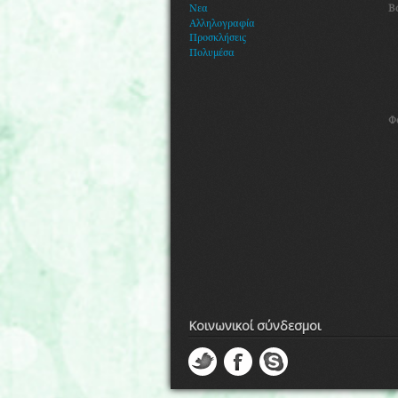
Β
Νεα
Αλληλογραφία
Προσκλήσεις
Πολυμέσα
Φ
Κοινωνικοί σύνδεσμοι