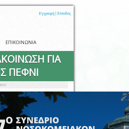
Εγγραφή |
Είσοδος
ΕΠΙΚΟΙΝΩΝΙΑ
ΚΟΙΝΩΣΗ ΓΙΑ
ΗΣ ΠΕΦΝΙ
ΦΝΙ