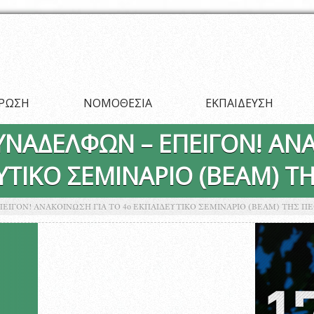
ΡΩΣΗ
ΝΟΜΟΘΕΣΙΑ
ΕΚΠΑΙΔΕΥΣΗ
ΝΑΔΕΛΦΩΝ – ΕΠΕΙΓΟΝ! ΑΝΑ
ΥΤΙΚΟ ΣΕΜΙΝΑΡΙΟ (ΒΕΑΜ) Τ
ΙΓΟΝ! ΑΝΑΚΟΙΝΩΣΗ ΓΙΑ ΤΟ 4ο ΕΚΠΑΙΔΕΥΤΙΚΟ ΣΕΜΙΝΑΡΙΟ (ΒΕΑΜ) ΤΗΣ ΠΕ