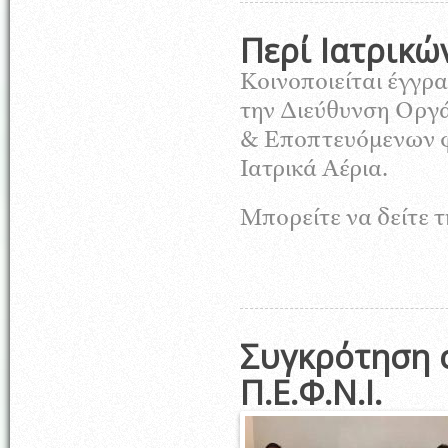
Περί Ιατρικώ
Κοινοποιείται έγγ
την Διεύθυνση Οργ
& Εποπτευόμενων φ
Ιατρικά Αέρια.
Μπορείτε να δείτε 
Συγκρότηση σ
Π.Ε.Φ.Ν.Ι.