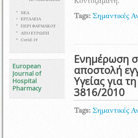
Κοντοζαμάνη.
ΠΡΟΣΚΛΗΣΕΙΣ
ΝΕΑ
Tags:
Σημαντικές Α
ΕΡΓΑΛΕΙΑ
ΠΕΡΙ ΦΑΡΜΑΚΟΥ
ΑΠΟ ΕΥΡΩΠΗ
Covid-19
Ενημέρωση σ
European
αποστολή εγ
Journal of
Υγείας για τ
Hospital
Pharmacy
3816/2010
Tags:
Σημαντικές Α