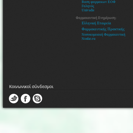
Βαση φαρμακων ΕΟΦ
Γαληνός
Univadis
Φαρμακευτική Ενημέρωση:
Ελληνική Εταιρεία
Φαρμακευτικής Πρακτικής
Νοσοκομειακή Φαρμακευτική
Nosfar.eu
Κοινωνικοί σύνδεσμοι