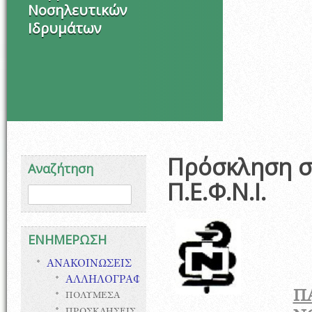
Νοσηλευτικών
Ιδρυμάτων
Σ
Πρόσκληση σε
Αναζήτηση
Π.Ε.Φ.Ν.Ι.
Φόρμα αναζήτησης
Αναζήτηση
ΕΝΗΜΕΡΩΣΗ
ΑΝΑΚΟΙΝΩΣΕΙΣ
ΑΛΛΗΛΟΓΡΑΦΙΑ
Π
ΠΟΛΥΜΕΣΑ