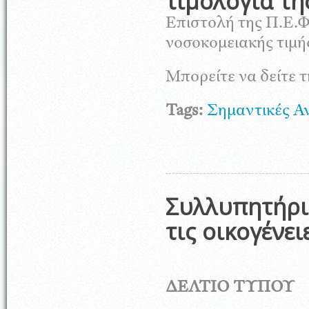
τιμολόγια τη
Επιστολή της Π.Ε.Φ
νοσοκομειακής τιμής
Μπορείτε να δείτε τ
Tags:
Σημαντικές Α
Συλλυπητήρι
τις οικογένε
ΔΕΛΤΙΟ ΤΥΠΟΥ