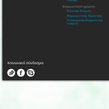
Univadis
Φαρμακευτική Ενημέρωση:
Ελληνική Εταιρεία
Φαρμακευτικής Πρακτικής
Νοσοκομειακή Φαρμακευτική
Nosfar.eu
Κοινωνικοί σύνδεσμοι