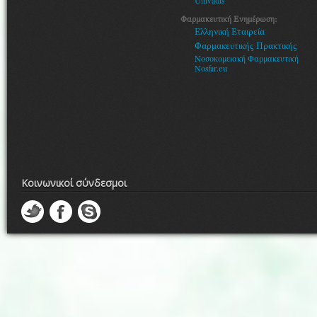
Univadis
Φαρμακευτική Ενημέρωση:
Ελληνική Εταιρεία
Φαρμακευτικής Πρακτικής
Νοσοκομειακή Φαρμακευτική
Nosfar.eu
Κοινωνικοί σύνδεσμοι