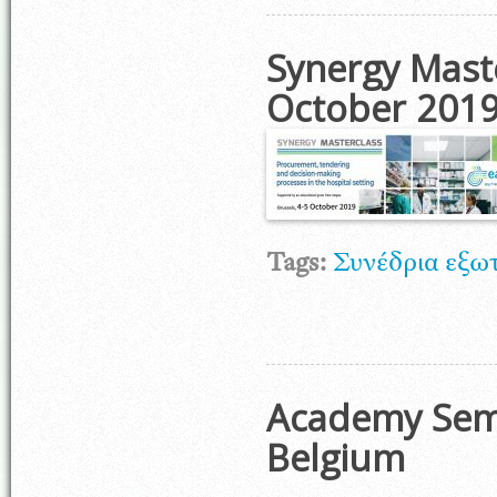
Synergy Maste
October 201
Tags:
Συνέδρια εξω
Academy Semi
Belgium