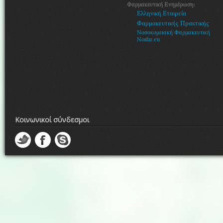
Φαρμακευτική Ενημέρωση:
Ελληνική Εταιρεία
Φαρμακευτικής Πρακτικής
Νοσοκομειακή Φαρμακευτική
Nosfar.eu
Κοινωνικοί σύνδεσμοι