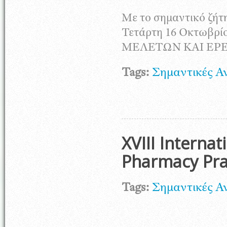
Mε το σημαντικό ζήτ
Τετάρτη 16 Οκτωβ
ΜΕΛΕΤΩΝ ΚΑΙ ΕΡΕΥ
Tags:
Σημαντικές Α
XVIII Intern
Pharmacy Pra
Tags:
Σημαντικές Α