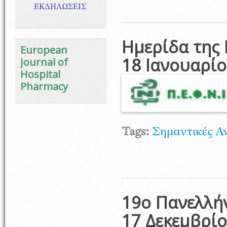
ΕΚΔΗΛΩΣΕΙΣ
Ημερίδα της 
European
18 Ιανουαρί
Journal of
Hospital
Pharmacy
Tags:
Σημαντικές Α
19ο Πανελλή
17 Δεκεμβρί