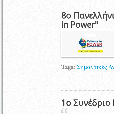
8o Πανελλήνι
in Power"
Tags:
Σημαντικές Α
1ο Συνέδριο 