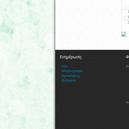
Ενημέρωση
Φ
Β
Νεα
Αλληλογραφία
Προσκλήσεις
Πολυμέσα
Φ