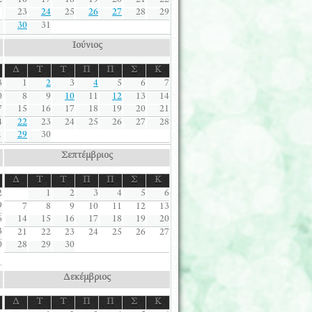
2
16
17
18
19
20
21
22
23
24
25
26
27
28
29
30
31
Ιούνιος
Δ
Τ
Τ
Π
Π
Σ
Κ
3
1
2
3
4
5
6
7
0
8
9
10
11
12
13
14
7
15
16
17
18
19
20
21
4
22
23
24
25
26
27
28
1
29
30
Σεπτέμβριος
Δ
Τ
Τ
Π
Π
Σ
Κ
2
1
2
3
4
5
6
9
7
8
9
10
11
12
13
6
14
15
16
17
18
19
20
3
21
22
23
24
25
26
27
0
28
29
30
Δεκέμβριος
Δ
Τ
Τ
Π
Π
Σ
Κ