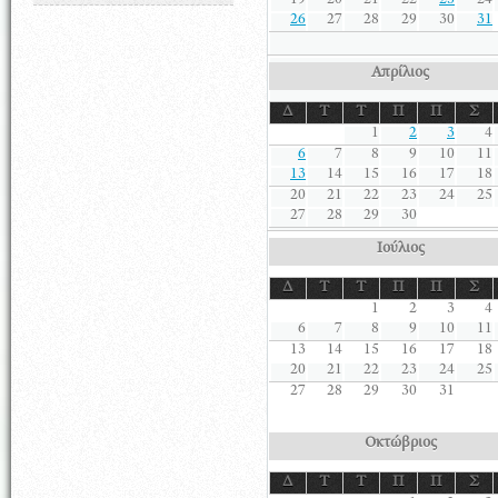
19
20
21
22
23
24
26
27
28
29
30
31
Απρίλιος
Δ
Τ
Τ
Π
Π
Σ
1
2
3
4
6
7
8
9
10
11
13
14
15
16
17
18
20
21
22
23
24
25
27
28
29
30
Ιούλιος
Δ
Τ
Τ
Π
Π
Σ
1
2
3
4
6
7
8
9
10
11
13
14
15
16
17
18
20
21
22
23
24
25
27
28
29
30
31
Οκτώβριος
Δ
Τ
Τ
Π
Π
Σ