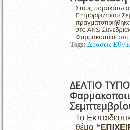
Στους παρακάτω συ
Επιμορφωτικού Σε
πραγματοποιήθηκε 
στο ΑΚS Συνεδριακό
Φαρμακοποιοί στο 
Tags:
Δράσεις Εθνι
ΔΕΛΤΙΟ ΤΥΠΟ
Φαρμακοποιώ
Σεμπτεμβρίο
Το Εκπαιδευτι
θέμα
“ΕΠΙΧΕ