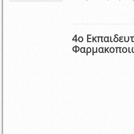
4o Εκπαιδευ
Φαρμακοποι