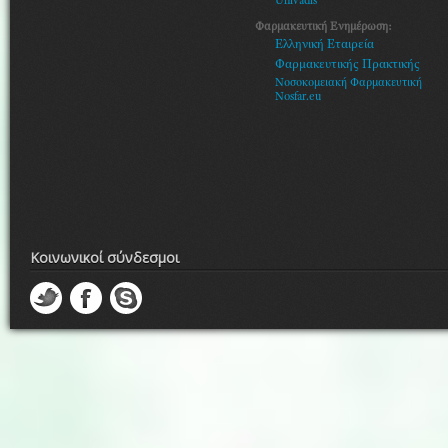
Univadis
Φαρμακευτική Ενημέρωση:
Ελληνική Εταιρεία
Φαρμακευτικής Πρακτικής
Νοσοκομειακή Φαρμακευτική
Nosfar.eu
Κοινωνικοί σύνδεσμοι