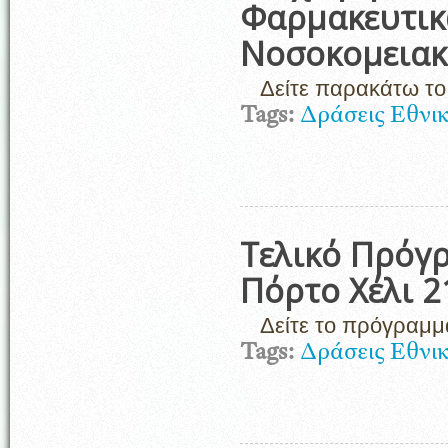
Φαρμακευτικ
Νοσοκομειακ
Δείτε παρακάτω τ
Tags:
Δράσεις Εθνι
Τελικό Πρόγ
Πόρτο Χέλι 2
Δείτε το πρόγραμ
Tags:
Δράσεις Εθνι