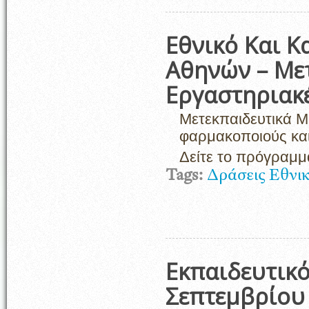
Εθνικό Και 
Αθηνών – Με
Εργαστηριακέ
Μετεκπαιδευτικά Μ
φαρμακοποιούς και
Δείτε το πρόγραμ
Tags:
Δράσεις Εθνι
Εκπαιδευτικό
Σεπτεμβρίου