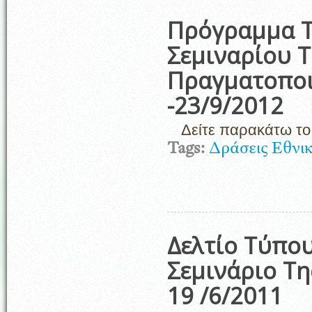
Πρόγραμμα Τ
Σεμιναρίου 
Πραγματοποιη
-23/9/2012
Δείτε παρακάτω τ
Tags:
Δράσεις Εθνι
Δελτίο Τύπου
Σεμινάριο Τη
19 /6/2011