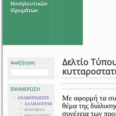
Νοσηλευτικών
Ιδρυμάτων
Δελτίο Τύπου
Αναζήτηση
κυτταροστατ
Φόρμα αναζήτησης
Αναζήτηση
ΕΝΗΜΕΡΩΣΗ
Με αφορμή τα συ
ΑΝΑΚΟΙΝΩΣΕΙΣ
θέμα της διάλυσ
ΑΛΛΗΛΟΓΡΑΦΙΑ
ΠΟΛΥΜΕΣΑ
συνέχεια των πρ