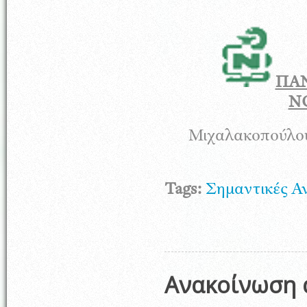
ΠΑ
Ν
Μιχαλακοπούλ
Tags:
Σημαντικές Α
Ανακοίνωση 