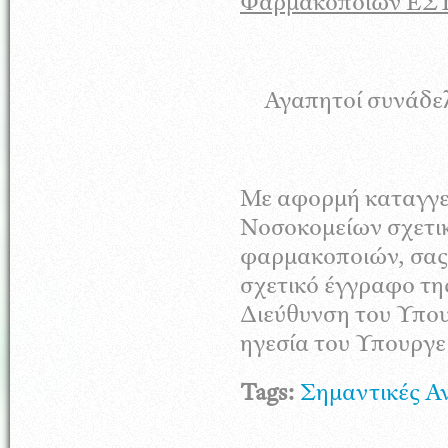
Φαρμακοποιών ΕΣ
Αγαπητοί συνάδε
Με αφορμή καταγγελ
Νοσοκομείων σχετι
φαρμακοποιών, σας 
σχετικό έγγραφο τ
Διεύθυνση του Υπου
ηγεσία του Υπουργεί
Tags:
Σημαντικές Α