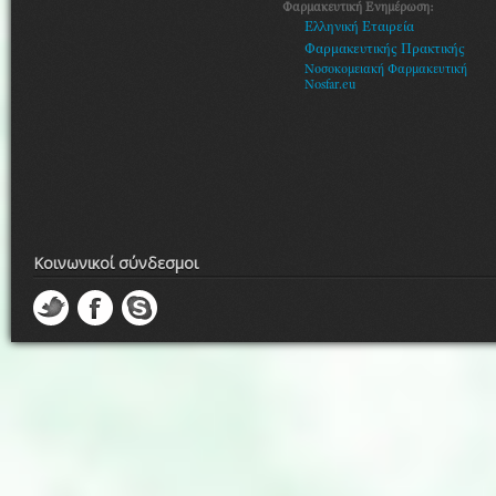
Φαρμακευτική Ενημέρωση:
Ελληνική Εταιρεία
Φαρμακευτικής Πρακτικής
Νοσοκομειακή Φαρμακευτική
Nosfar.eu
Κοινωνικοί σύνδεσμοι