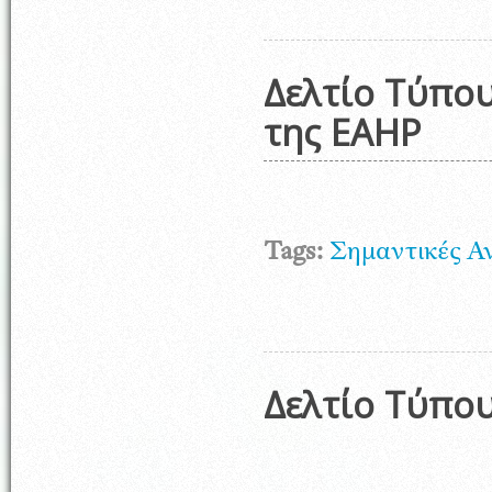
Δελτίο Τύπου
της EAHP
Tags:
Σημαντικές Α
Δελτίο Τύπο